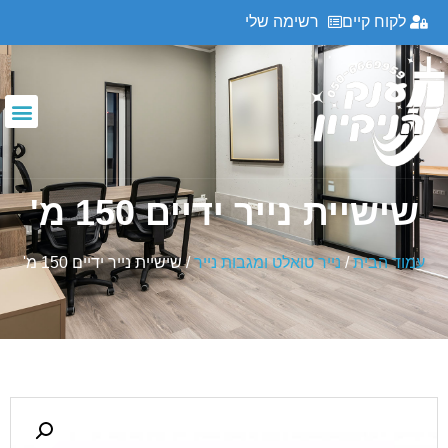
לקוח קיים
רשימה שלי
שישיית נייר ידיים 150 מ'
עמוד הבית
/
נייר טואלט ומגבות נייר
/ שישיית נייר ידיים 150 מ'