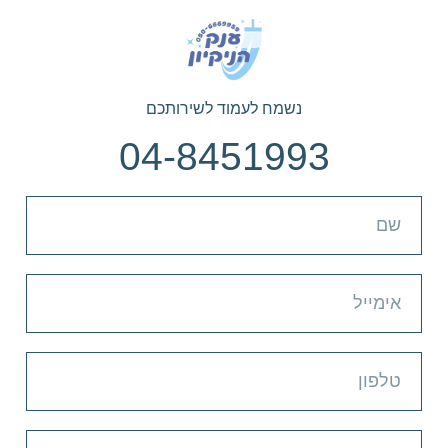
נשמח לעמוד לשירותכם
04-8451993