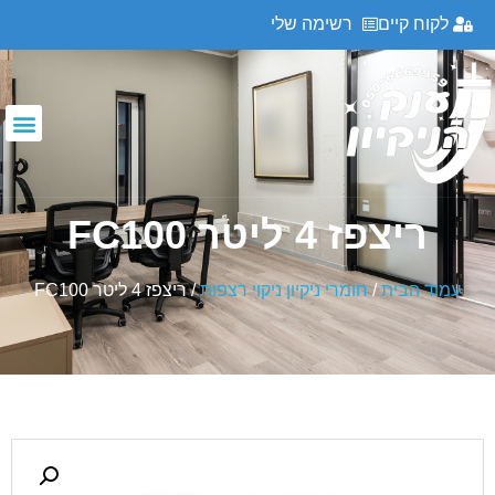
לקוח קיים
רשימה שלי
ריצפז 4 ליטר FC100
עמוד הבית
/
חומרי ניקיון ניקוי רצפות
/ ריצפז 4 ליטר FC100