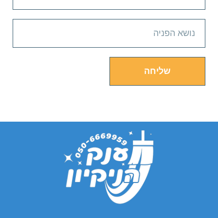
שליחה