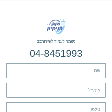
נשמח לעמוד לשירותכם
04-8451993