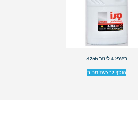
ריצפז 4 ליטר S255
הוסף להצעת מחיר