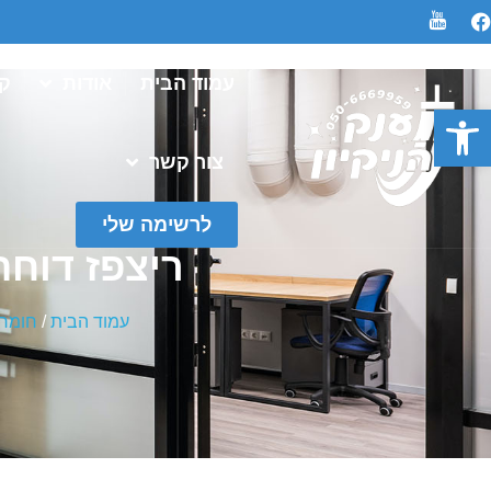
עמוד הבית
אודות
קט
פתח סרגל נגישות
צור קשר
לרשימה שלי
ריצפז דוחה
עמוד הבית
/
חומרי 