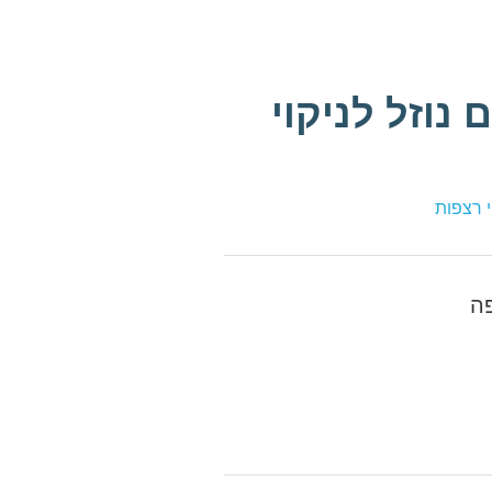
 נוזל לניקוי
וי רצפות
פה