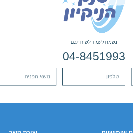
נשמח לעמוד לשירותכם
04-8451993
ם שימושיים
יצירת קשר