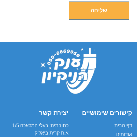
שליחה
קישורים שימושיים
יצירת קשר
דף הבית
כתובתינו: בעלי המלאכה 1/5
א.ת קרית ביאליק
אודותינו