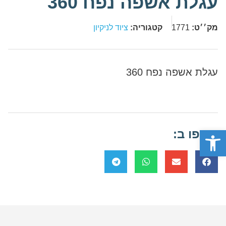
עגלת אשפה נפח 360
מק׳׳ט:
1771
קטגוריה:
ציוד לניקיון
עגלת אשפה נפח 360
פתח סרגל נגישות
שתפו ב: