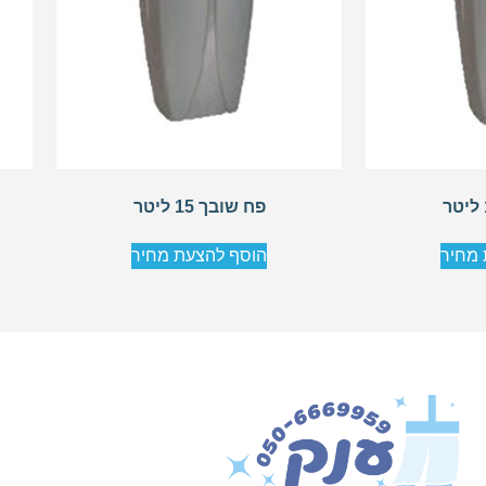
פח שובך 15 ליטר
 מחיר
הוסף להצעת מחיר