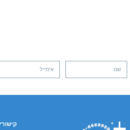
קישורי