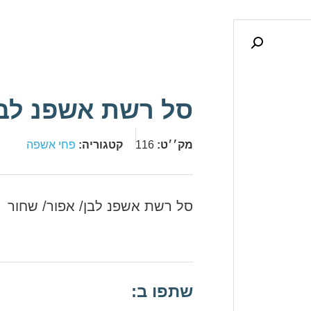
סל רשת אשפנ לבן
מק׳׳ט:
116
קטגוריה:
פחי אשפה
סל רשת אשפנ לבן/ אפור/ שחור
שתפו ב: