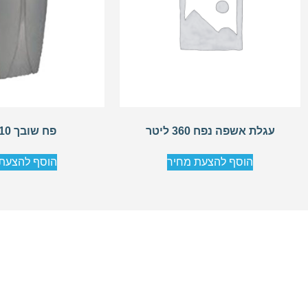
עגלת אשפה נפח 360 ליטר
פח שובך 10 ליטר
הוסף להצעת מחיר
הוסף להצעת