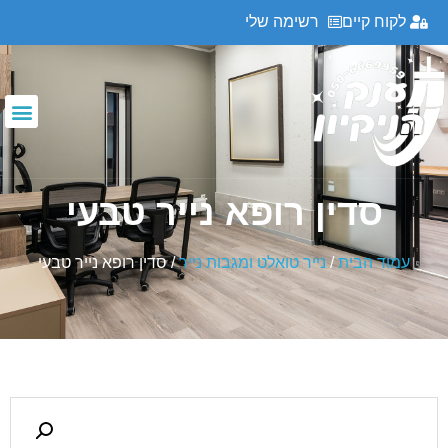
לקוח קיים
רשימה שלי
סדין רופא נייר טבעי
עמוד הבית
/
נייר טואלט ומגבות נייר
/ סדין רופא נייר טבעי