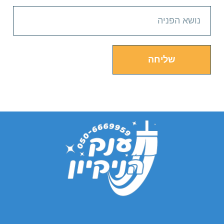
שליחה