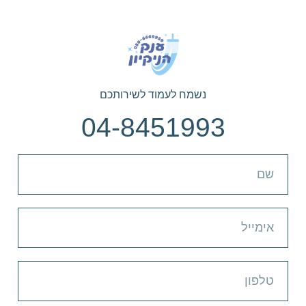
נשמח לעמוד לשירותכם
04-8451993