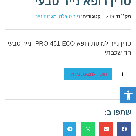
סדין רופא נייר טבעי
מק׳׳ט:
219
קטגוריה:
נייר טואלט ומגבות נייר
סדין נייר למיטת רופא PRO 451 ECO- נייר טבעי
חד שכבתי
הוסף להצעת מחיר
פתח סרגל נגישות
שתפו ב: