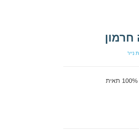
 חרמון
 נייר