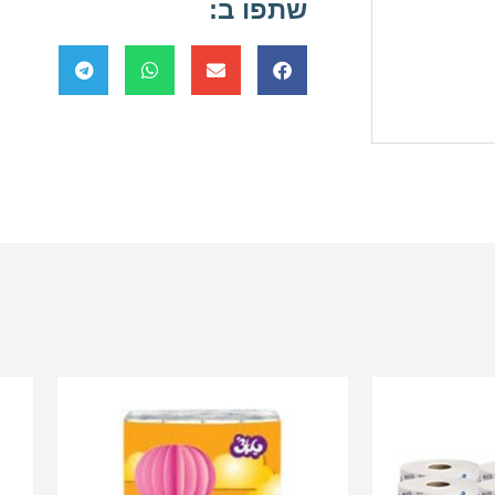
שתפו ב: