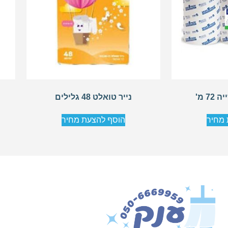
7 מ'
נייר טואלט 48 גלילים
 מחיר
הוסף להצעת מחיר