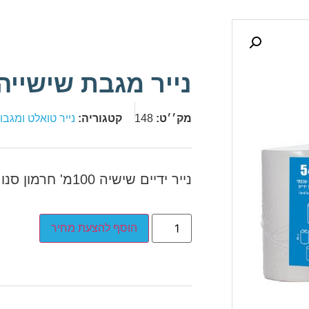
נייר מגבת שישייה
מק׳׳ט:
148
קטגוריה:
נייר טואלט ומגבות
נייר ידיים שישיה 100מ' חרמון סנו 100% תאית
הוסף להצעת מחיר