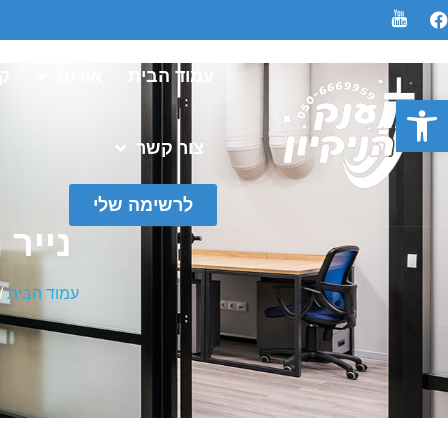
עמוד הבית
אודות
קט
פתח סרגל נגישות
צור קשר
לרשימה שלי
נייר 
עמוד הבית
/