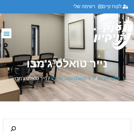
לקוח קיים
רשימה שלי
נייר טואלט ג'מבו
עמוד הבית
/
נייר טואלט ומגבות נייר
/ נייר טואלט ג'מבו