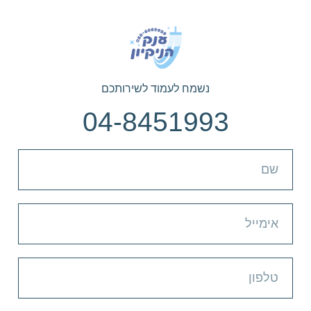
נשמח לעמוד לשירותכם
04-8451993