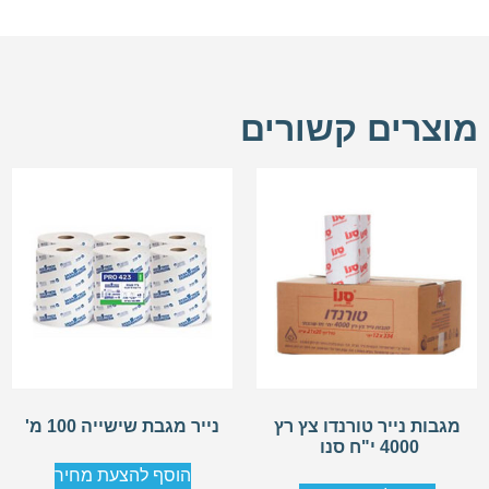
מוצרים קשורים
מגבות נייר טורנדו צץ רץ
נייר מגבת שישייה 100 מ'
4000 י"ח סנו
הוסף להצעת מחיר