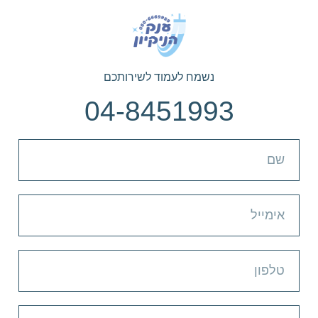
נשמח לעמוד לשירותכם
04-8451993