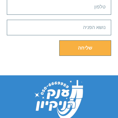
שליחה