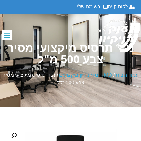
לקוח קיים
רשימה שלי
מ.ד תרסיס מיקצועי מסיר
צבע 500 מ"ל
עמוד הבית
/
MD חומרי ניקיון מיקצועים
/ מ.ד תרסיס מיקצועי מסיר
צבע 500 מ"ל