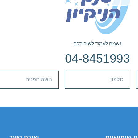
נשמח לעמוד לשירותכם
04-8451993
ם שימושיים
יצירת קשר