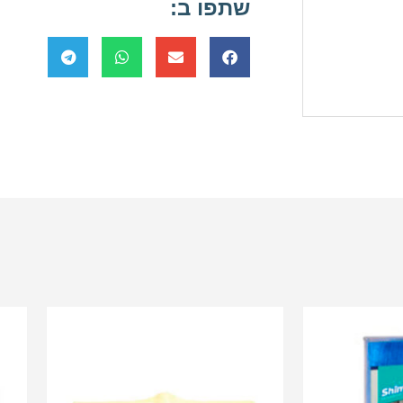
שתפו ב: