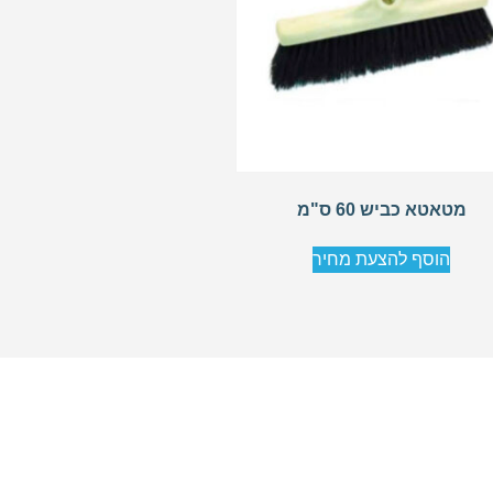
מטאטא כביש 60 ס"מ
הוסף להצעת מחיר