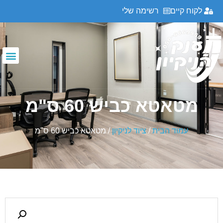
לקוח קיים
רשימה שלי
מטאטא כביש 60 ס"מ
עמוד הבית
/
ציוד לניקיון
/ מטאטא כביש 60 ס"מ