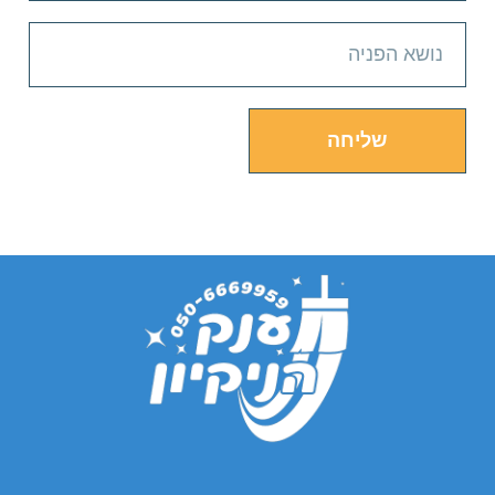
שליחה