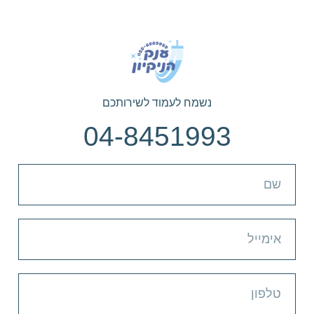
נשמח לעמוד לשירותכם
04-8451993