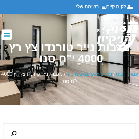
לקוח קיים
רשימה שלי
מגבות נייר טורנדו צץ רץ
4000 י"ח סנו
עמוד הבית
/
נייר טואלט ומגבות נייר
/ מגבות נייר טורנדו צץ רץ 4000
י"ח סנו