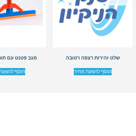
שלט זהירות רצפה רטובה
מגב פטנט עם תופסן 50
הוסף להצעת מחיר
הוסף להצעת