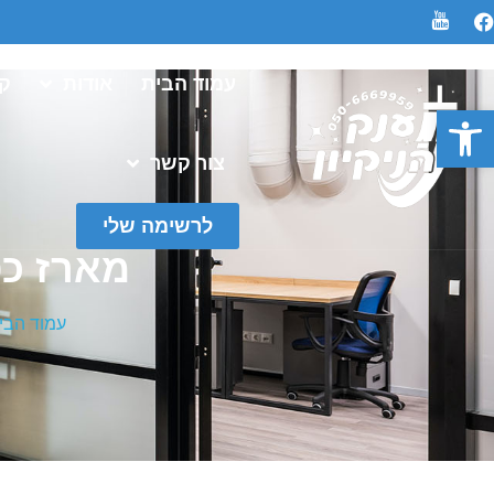
עמוד הבית
אודות
קט
פתח סרגל נגישות
צור קשר
לרשימה שלי
מארז כפפות
עמוד הבי