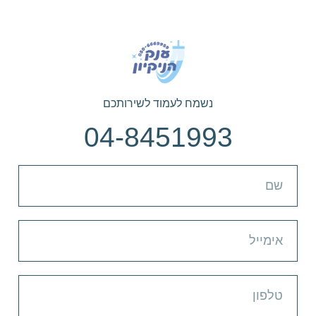
נשמח לעמוד לשירותכם
04-8451993