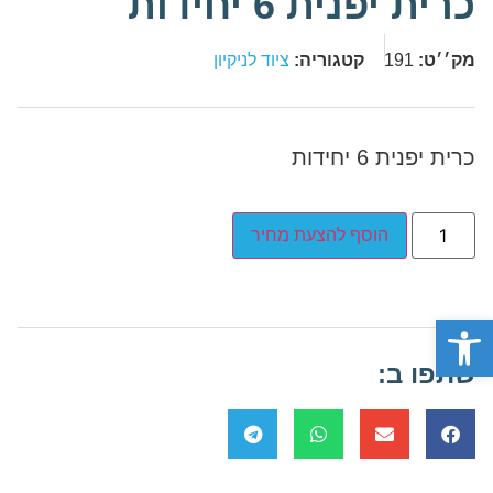
כרית יפנית 6 יחידות
מק׳׳ט:
191
קטגוריה:
ציוד לניקיון
כרית יפנית 6 יחידות
הוסף להצעת מחיר
פתח סרגל נגישות
שתפו ב: