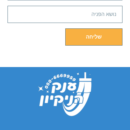
שליחה