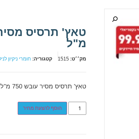
מ"ל
מק׳׳ט:
1515
קטגוריה:
חומרי ניקיון לניק
טאץ' תרסיס מסיר עובש 750 מ"ל
הוסף להצעת מחיר