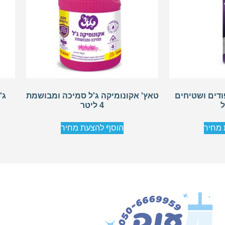
פודים ושטיחים
טאץ' אקונומיקה ג'ל סמיכה ומבושמת
ג'
4 ליטר
 מחיר
הוסף להצעת מחיר