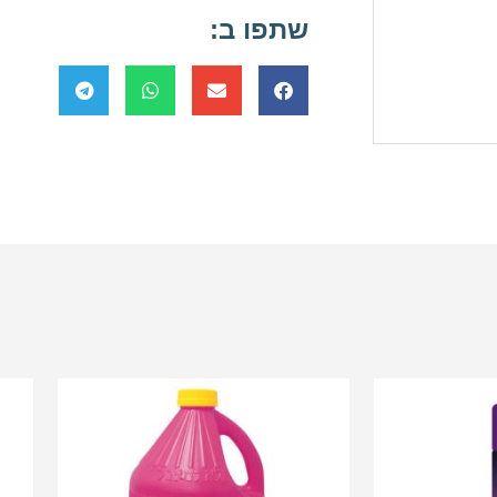
שתפו ב: