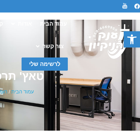
עמוד הבית
אודות
קט
פתח סרגל נגישות
צור קשר
לרשימה שלי
טאץ' תרסיס 
עמוד הבית
/
חומר