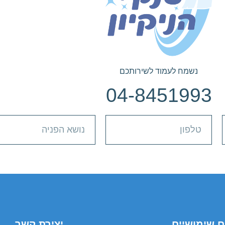
נשמח לעמוד לשירותכם
04-8451993
ם שימושיים
יצירת קשר