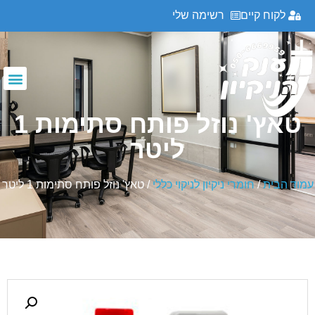
לקוח קיים
רשימה שלי
טאץ' נוזל פותח סתימות 1
ליטר
עמוד הבית
/
חומרי ניקיון לניקוי כללי
/ טאץ' נוזל פותח סתימות 1 ליטר