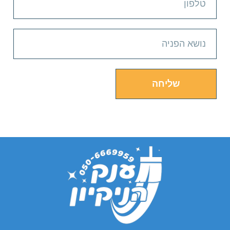
שליחה