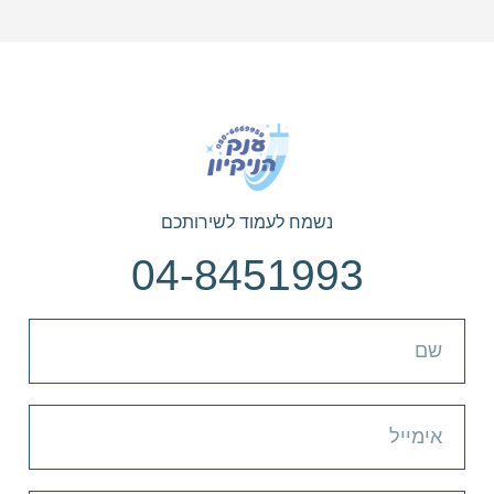
נשמח לעמוד לשירותכם
04-8451993