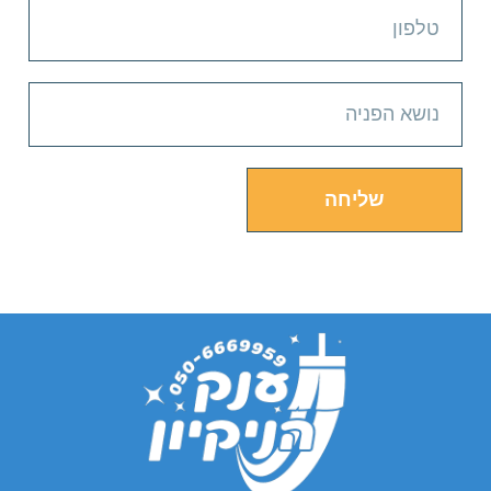
שליחה