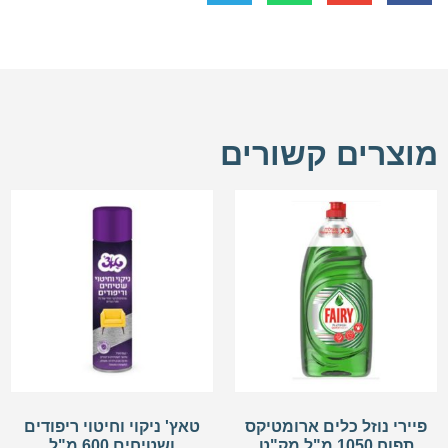
מוצרים קשורים
פיירי נוזל כלים ארומטיקס
טאץ' ניקוי וחיטוי ריפודים
תפוח 1050 מ"ל מק"ט
ושטיחים 600 מ"ל