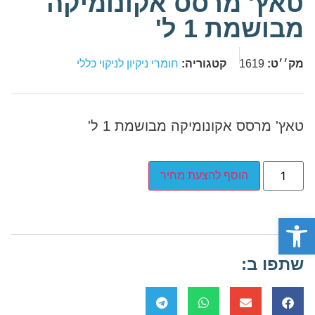
טאץ' מרסס אקונומיקה
מבושמת 1 ל'
מק׳׳ט:
1619
קטגוריה:
חומרי ניקיון לניקוי כללי
טאץ' מרסס אקונומיקה מבושמת 1 ל'
הוסף להצעת מחיר
פתח סרגל נגישות
שתפו ב: