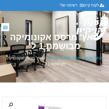
לקוח קיים
רשימה שלי
טאץ' מרסס אקונומיקה
מבושמת 1 ל'
עמוד הבית
/
חומרי ניקיון לניקוי כללי
/ טאץ' מרסס אקונומיקה
מבושמת 1 ל'