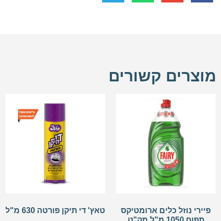
מוצרים קשורים
פיירי נוזל כלים ארומטיקס
טאץ' די תיקן פורטה 630 מ"ל
תפוח 1050 מ"ל מק"ט