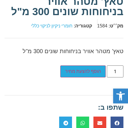
טאץ' מטהר אוויר
בניחוחות שונים 300 מ"ל
מק׳׳ט:
1584
קטגוריה:
חומרי ניקיון לניקוי כללי
טאץ' מטהר אוויר בניחוחות שונים 300 מ"ל
הוסף להצעת מחיר
פתח סרגל נגישות
שתפו ב: