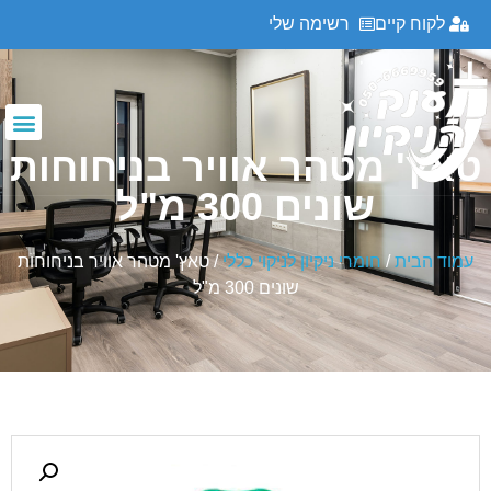
לקוח קיים
רשימה שלי
טאץ' מטהר אוויר בניחוחות
שונים 300 מ"ל
עמוד הבית
/
חומרי ניקיון לניקוי כללי
/ טאץ' מטהר אוויר בניחוחות
שונים 300 מ"ל