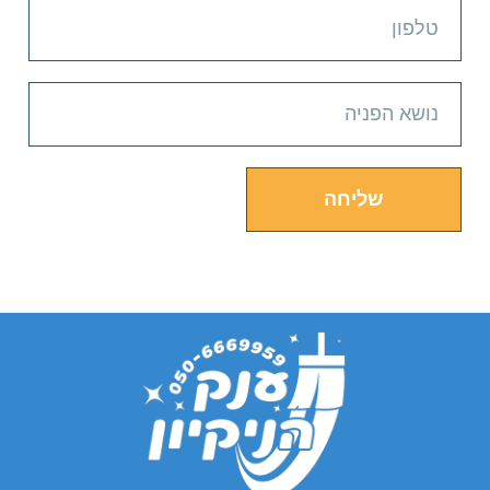
שליחה