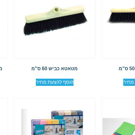
מטאטא כביש 60 ס"מ
מט
מחיר
הוסף להצעת מחיר