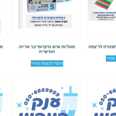
תפזורת לריצפה
מטליות שיש מיקרופייבר אריזה
מט
חמישייה
מחיר
הוסף להצעת מחיר