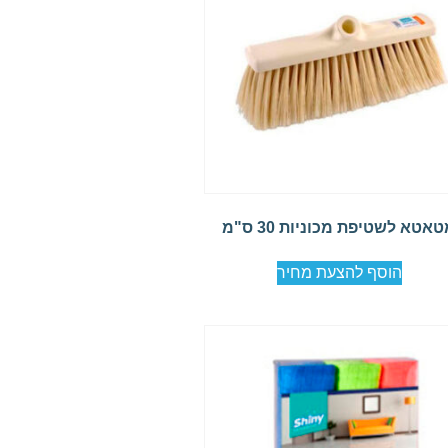
אטא לשטיפת מכוניות 30 ס"מ
הוסף להצעת מחיר