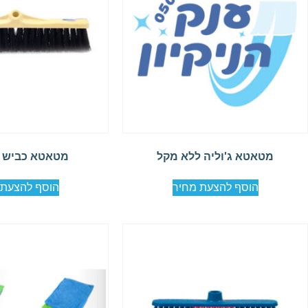
מטאטא ג'וליה ללא מקל
מטאטא כביש 50 ס"מ
הוסף להצעת מחיר
הוסף להצעת 