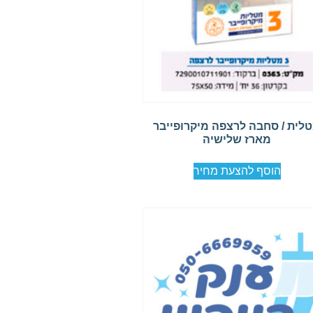
לית / סחבה לרצפה מיקרופייבר
מארז שלישיה
הוסף להצעת מחיר