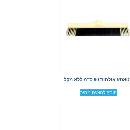
טא אולמות 60 ס"מ ללא מקל
הוסף להצעת מחיר