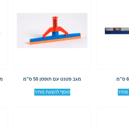
מגב פטנט עם תופסן 50 ס"מ
מטא
מחיר
הוסף להצעת מחיר