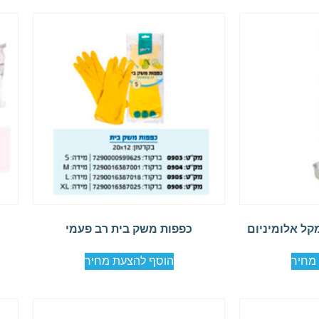
קל אלומיניום
כפפות משק בית רב פעמי
מחיר
הוסף להצעת מחיר