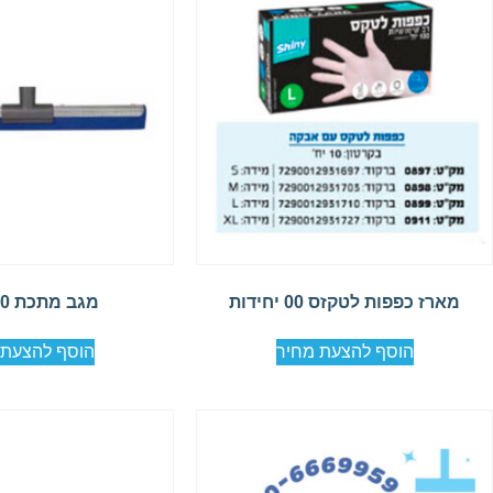
מארז כפפות לטקזס 00 יחידות
מגב מתכת 60 ס"מ
הוסף להצעת מחיר
הוסף להצעת 