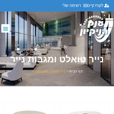
לקוח קיים
רשימה שלי
נייר טואלט ומגבות נייר
דף הבית
»
נייר טואלט ומגבות נייר