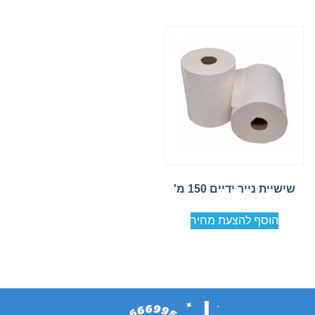
שישיית נייר ידיים 150 מ'
הוסף להצעת מחיר