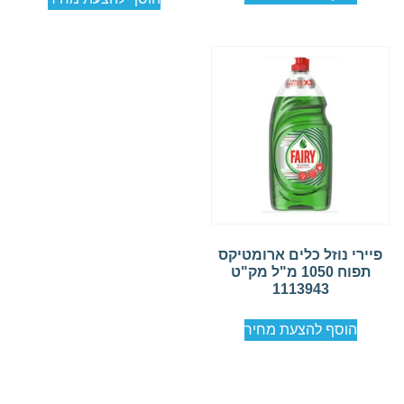
פיירי נוזל כלים ארומטיקס
תפוח 1050 מ"ל מק"ט
1113943
הוסף להצעת מחיר