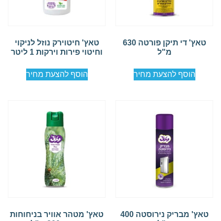
טאץ' די תיקן פורטה 630
טאץ' חיטוירק נוזל לניקוי
מ"ל
וחיטוי פירות וירקות 1 ליטר
הוסף להצעת מחיר
הוסף להצעת מחיר
טאץ' מבריק נירוסטה 400
טאץ' מטהר אוויר בניחוחות