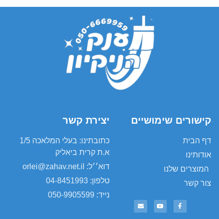
קישורים שימושיים
יצירת קשר
דף הבית
כתובתינו: בעלי המלאכה 1/5
א.ת קרית ביאליק
אודותינו
דוא׳׳ל: orlei@zahav.net.il
המוצרים שלנו
טלפון: 04-8451993
צור קשר
נייד: 050-9905599