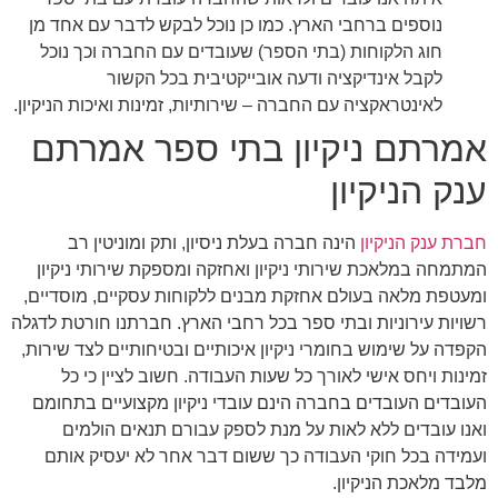
נוספים ברחבי הארץ. כמו כן נוכל לבקש לדבר עם אחד מן
חוג הלקוחות (בתי הספר) שעובדים עם החברה וכך נוכל
לקבל אינדיקציה ודעה אובייקטיבית בכל הקשור
לאינטראקציה עם החברה – שירותיות, זמינות ואיכות הניקיון.
אמרתם ניקיון בתי ספר אמרתם
ענק הניקיון
חברת ענק הניקיון
הינה חברה בעלת ניסיון, ותק ומוניטין רב
המתמחה במלאכת שירותי ניקיון ואחזקה ומספקת שירותי ניקיון
ומעטפת מלאה בעולם אחזקת מבנים ללקוחות עסקיים, מוסדיים,
רשויות עירוניות ובתי ספר בכל רחבי הארץ. חברתנו חורטת לדגלה
הקפדה על שימוש בחומרי ניקיון איכותיים ובטיחותיים לצד שירות,
זמינות ויחס אישי לאורך כל שעות העבודה. חשוב לציין כי כל
העובדים העובדים בחברה הינם עובדי ניקיון מקצועיים בתחומם
ואנו עובדים ללא לאות על מנת לספק עבורם תנאים הולמים
ועמידה בכל חוקי העבודה כך ששום דבר אחר לא יעסיק אותם
מלבד מלאכת הניקיון.