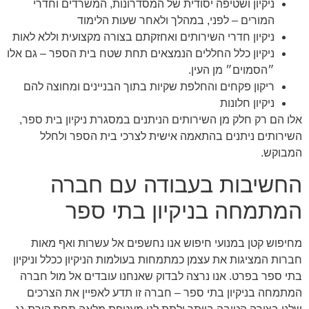
ניקיון ושטיפה יסודית של המסדרונות, המשרדים וחדרי
המורים – לפני, במהלך ולאחר שעות הלימוד
ניקיון חדרי השירותים ואחזקתם בצורה מקצועית וללא לאות
ניקיון כלל החללים הנמצאים תחת שטח בית הספר – גם אלו
״הסמוים״ מן העין.
ריקון פקחים והחלפת שקיות בתוך הבניינים ומחוצה להם
ניקיון חלונות
אלו הם רק חלק מן השירותים הניתנים במסגרת ניקיון בית ספר,
השירותים ניתנים בהתאמה אישית לצרכי בית הספר ולחלל
המבוקש.
החשיבות בעבודה עם חברה
המתמחה בניקיון בתי ספר
מחיפוש קטן במנועי חיפוש אנו נחשפים אל עשרות ואף מאות
חברות המציגות את עצמן כמתמחות בעולמות הניקיון ככלל וניקיון
בתי ספר בפרט. אנו נרצה לבדוק שאנחנו עובדים אל מול חברה
המתמחה בניקיון בתי ספר – חברה זו תדע לאפיין את הצרכים