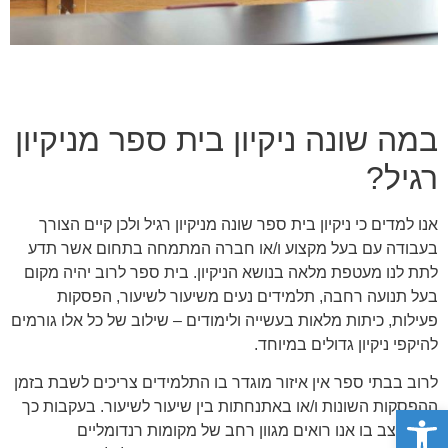
במה שונה ניקיון בית ספר מניקיון
רגיל?
אנו למדים כי ניקיון בית ספר שונה מניקיון רגיל ולכן קיים הצורך
בעבודה עם בעל מקצוע ו/או חברה המתמחה בתחום אשר תדע
לתת לנו מעטפת מלאה בנושא הניקיון. בית ספר לרוב יהיה מקום
בעל תנועה רחבה, תלמידים נעים משיעור לשיעור, הפסקות
פעילות, כיתות מלאות בעשייה ולימודים – שילוב של כל אלו גורמים
להיקפי ניקיון גדולים במיוחד.
לרוב בבתי ספר אין איזור מוגדר בו התלמידים צריכים לשבת בזמן
ההפסקות השונות ו/או באתנחתות בין שיעור לשיעור. בעקבות כך
פתח סרגל נגישות
יוצא מצב בו אנו רואים מגוון רחב של מקומות רנדומליים