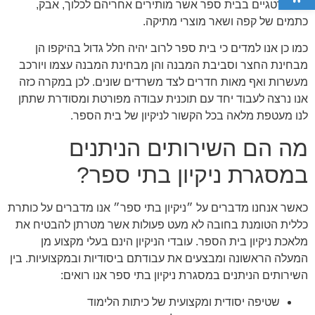
ואסטרטגיים בבית ספר אשר מותירים אחריהם לכלוך, אבק,
כתמים של קפה ושאר מוצרי מתיקה.
כמו כן אנו למדים כי בית ספר לרוב יהיה חלל גדול בהיקפו הן
מבחינת החצר וסביבת המבנה והן מבחינת המבנה עצמו ויורכב
מעשרות ואף מאות חדרים לצד משרדים שונים. לכן במקרה כזה
אנו נרצה לעבוד יחד עם תוכנית עבודה מפורטת ומסודרת שתתן
לנו מעטפת מלאה בכל הקשור לניקיון של בית הספר.
מה הם השירותים הניתנים
במסגרת ניקיון בתי ספר?
כאשר אנחנו מדברים על ״ניקיון בתי ספר״ אנו מדברים על כותרת
כללית הטומנת בחובה לא מעט פעולות אשר מטרתן להבטיח את
מלאכת ניקיון בית הספר. עובדי הניקיון הינם בעלי מקצוע מן
המעלה הראשונה ומבצעים את עבודתם ביסודיות ובמקצועיות. בין
השירותים הניתנים במסגרת ניקיון בתי ספר אנו רואים:
שטיפה יסודית ומקצועית של כיתות הלימוד