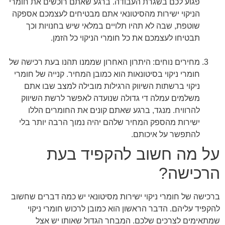
פגוע לכם בשגרת העבודה. ברגע שאתם רוכשים את חומרי
הניקוי ישירות מהסיטונאי אתם מבטיחים לעצמכם אספקה
שוטפת, שבה לא תהיו תלויים במלאי שיש בחנויות וכך
תבטיחו לעצמכם את כל חומרי הניקוי כל הזמן.
מחירים נוחים: היתרון האחרון שממנו תהנו בעת רכישה של
חומרי ניקוי בסיטונאות הוא כמובן המחיר. קנייה של חומרי
ניקוי ברשתות השיווק הרגילות מובילה למצב שבו אתם
משלמים עמלה די גדולה שנועדה לאפשר לרשת השיווק
להרוויח. מנגד, ברגע שאתם קונים את החומרים הללו
ישירות מהספק המחיר שלהם יהיה נמוך הרבה יותר בלי
להתפשר על איכותם.
על מה חשוב להקפיד בעת
הרכישה?
ברכישה של חומרי ניקוי ישירות מסיטונאי יש כמה דברים שחשוב
להקפיד עליהם. הדבר הראשון הוא כמובן לרכוש חומרי ניקוי
שמתאימים לצרכים שלכם. המבחר הגדול שאותו יש אצל