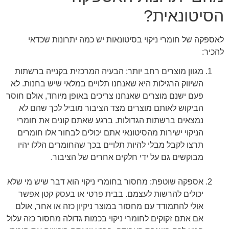
הסיטונאית?
לאספקה של חומרי ניקוי בסיטונאות יש כמה יתרונות שכדאי
להכיר:
מגוון מוצרים רחב יותר: הבעיה המרכזית בקנייה ברשתות
השיווק הרגילות היא שאנחנו תלויים במלאי שיש בחנות. לא
פעם ישנם מוצרים שאנחנו צריכים באופן מיוחד, אולם חוסר
הביקוש לאותם מוצרים מצד הציבור מוביל לכך שהם לא
נמצאים ברשתות הגדולות. ברגע שאתם קונים את חומרי
הניקוי ישירות מהסיטונאי אתם יכולים לבחור אלו חומרים
תרצו לקבל מבלי להיות תלויים בכך שהחומרים הללו יהיו
מבוקשים גם על ידי חלקים אחרים של הציבור.
אספקה שוטפת: מחסור בחומרי ניקוי הוא דבר שיש מי שלא
יכולים להרשות לעצמם. בבית פרטי או בעסק קטן אפשר
אולי להתמודד עם מחסור במוצר ניקיון כזה או אחר, אולם
אם אתם זקוקים לחומרי ניקוי בכמות גדולה מחסור כזה עלול