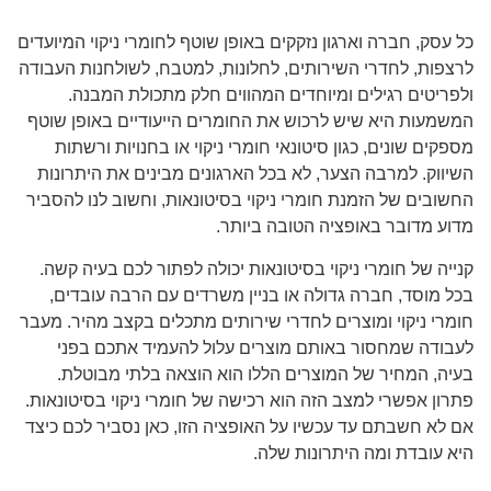
כל עסק, חברה וארגון נזקקים באופן שוטף לחומרי ניקוי המיועדים
לרצפות, לחדרי השירותים, לחלונות, למטבח, לשולחנות העבודה
ולפריטים רגילים ומיוחדים המהווים חלק מתכולת המבנה.
המשמעות היא שיש לרכוש את החומרים הייעודיים באופן שוטף
מספקים שונים, כגון סיטונאי חומרי ניקוי או בחנויות ורשתות
השיווק. למרבה הצער, לא בכל הארגונים מבינים את היתרונות
החשובים של הזמנת חומרי ניקוי בסיטונאות, וחשוב לנו להסביר
מדוע מדובר באופציה הטובה ביותר.
קנייה של חומרי ניקוי בסיטונאות יכולה לפתור לכם בעיה קשה.
בכל מוסד, חברה גדולה או בניין משרדים עם הרבה עובדים,
חומרי ניקוי ומוצרים לחדרי שירותים מתכלים בקצב מהיר. מעבר
לעבודה שמחסור באותם מוצרים עלול להעמיד אתכם בפני
בעיה, המחיר של המוצרים הללו הוא הוצאה בלתי מבוטלת.
פתרון אפשרי למצב הזה הוא רכישה של חומרי ניקוי בסיטונאות.
אם לא חשבתם עד עכשיו על האופציה הזו, כאן נסביר לכם כיצד
היא עובדת ומה היתרונות שלה.