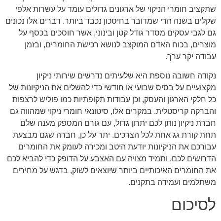
שתקציב חומרי הניקוי של ארגונים גדולים עומד על עשרות אלפי
שקלים בשנה הרי שמדובר בחיסכון נכבד ביותר. דברים אלו נכונים
גם לגבי עסקים מסדר גודל קטן ובינוני, אשר חוסכים בכסף על
מוצרים, בכוח האדם המוקצב לנושא רכישת החומרים, ובזמן
עבודה יקר ערך.
נקודה חשובה נוספת היא שלעיתים נדרשים שירותי ניקיון
מקצועיים על בסיס שבועי או חודשי כדי להשלים את הניקיונות של
כל חלקי הארגון והעסק, וכן עבודות תקופתיות כמו פוליש לרצפות
והברקה קריסטלית. במקרים אלו, סיטונאי חומרי ניקוי שמהווה גם
חברת ניקיון נותן לכם יתרון גדול, עם גורם המספק מענה שלם
תחת קורת גג אחת לכל הצרכים. יתר על כן, חברה שגם מבצעת
עבורכם את הניקיונות יודעת היטב ומכירה לעומק את החומרים
הדרושים לכם, ותמיד מצויה עם האצבע על הדופק כדי להביא לכם
את החומרים האיכותיים ביותר שיוצאים לשוק, בדגש על מחירים
משתלמים ועמידה בתקנים.
לסיכום