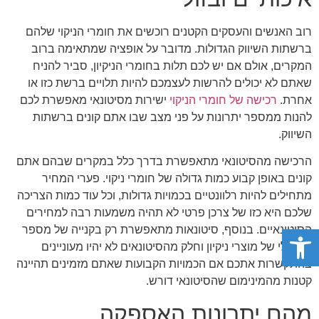
רוב האנשים והעסקים הקטנים רוכשים את חומרי הניקוי שלהם
ברשתות השיווק הגדולות. מדובר על אופציה שמתאימה ברוב
המקרים, אולם אם יש לכם תלות בחומרי הניקיון, סביר להניח
שאתם לא יכולים להרשות לעצמכם להיות תלויים ברשת כזו או
אחרת.
רכישה של חומרי הניקוי
ישירות מסיטונאי מאפשרת לכם
להנות ממספר יתרונות על פני מצב שבו אתם קונים ברשתות
השיווק.
הרכישה מהסיטונאי מתאפשרת בדרך כלל במקרים שבהם אתם
קונים באופן קבוע כמות גדולה של חומרי ניקוי. פערי המחיר
מתחילים להיות רלוונטיים בכמויות גדולות, וכל עוד כמות הצריכה
שלכם היא כזו של צרכן פרטי לא תהיה משמעות רבה למחירים
פתח סרגל נגישות
הסיטונאיים. בנוסף, סיטונאות מתאפשרת רק בקנייה של מספר
מינימלי של מוצרי ניקיון וחלק מהסיטונאים לא יהיו מעוניינים
בהתקשרות אתכם אם הכמויות הקבועות שאתם מזמינים תהיינה
קטנות מהמינימום שהסיטונאי דורש.
מהם יתרונות האספקה