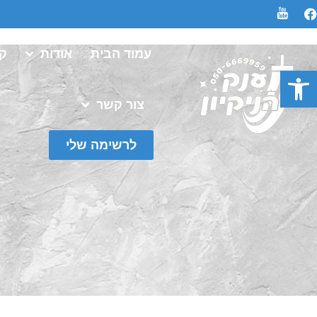
עמוד הבית
אודות
קט
פתח סרגל נגישות
צור קשר
לרשימה שלי