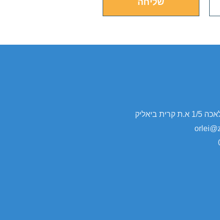
שליחה
ית ביאליק